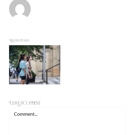
Related Posts
Leave A Comment
Comment