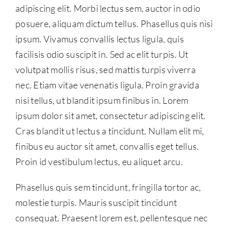
adipiscing elit. Morbi lectus sem, auctor in odio
posuere, aliquam dictum tellus. Phasellus quis nisi
ipsum. Vivamus convallis lectus ligula, quis
facilisis odio suscipit in. Sed ac elit turpis. Ut
volutpat mollis risus, sed mattis turpis viverra
nec. Etiam vitae venenatis ligula. Proin gravida
nisi tellus, ut blandit ipsum finibus in. Lorem
ipsum dolor sit amet, consectetur adipiscing elit.
Cras blandit ut lectus a tincidunt. Nullam elit mi,
finibus eu auctor sit amet, convallis eget tellus.
Proin id vestibulum lectus, eu aliquet arcu.
Phasellus quis sem tincidunt, fringilla tortor ac,
molestie turpis. Mauris suscipit tincidunt
consequat. Praesent lorem est, pellentesque nec