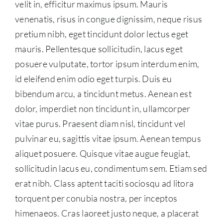
velit in, efficitur maximus ipsum. Mauris
venenatis, risus in congue dignissim, neque risus
pretium nibh, eget tincidunt dolor lectus eget
mauris. Pellentesque sollicitudin, lacus eget
posuere vulputate, tortor ipsum interdum enim,
id eleifend enim odio eget turpis. Duis eu
bibendum arcu, a tincidunt metus. Aenean est
dolor, imperdiet non tincidunt in, ullamcorper
vitae purus. Praesent diam nisl, tincidunt vel
pulvinar eu, sagittis vitae ipsum. Aenean tempus
aliquet posuere. Quisque vitae augue feugiat,
sollicitudin lacus eu, condimentum sem. Etiam sed
erat nibh. Class aptent taciti sociosqu ad litora
torquent per conubia nostra, per inceptos
himenaeos. Cras laoreet justo neque, a placerat